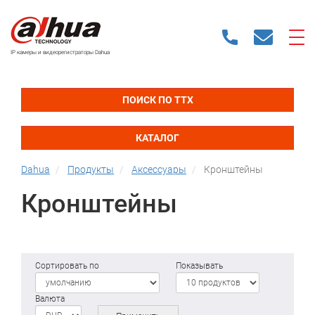
IP камеры и видеорегистраторы Dahua
ПОИСК ПО ТТХ
КАТАЛОГ
Dahua
Продукты
Аксессуары
Кронштейны
Кронштейны
Сортировать по
Показывать
Валюта