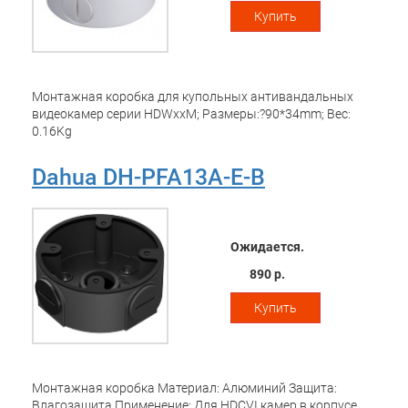
Купить
Монтажная коробка для купольных антивандальных
видеокамер серии HDWxxM; Размеры:?90*34mm; Вес:
0.16Kg
Dahua DH-PFA13A-E-B
Ожидается.
890 р.
Купить
Монтажная коробка Материал: Алюминий Защита:
Влагозащита Применение: Для HDCVI камер в корпусе