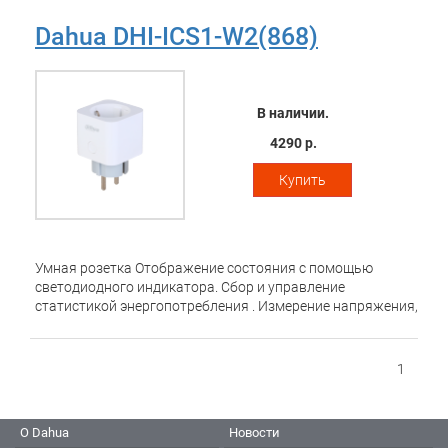
Dahua DHI-ICS1-W2(868)
В наличии.
4290 р.
Купить
Умная розетка Отображение состояния с помощью
светодиодного индикатора. Сбор и управление
статистикой энергопотребления . Измерение напряжения,
силы тока и температуры. Защиту от перегрузки по току,
перенапряжения и перегрева. Двухсторонняя
радиосвязь.
1
О Dahua
Новости