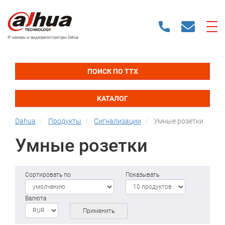
IP камеры и видеорегистраторы Dahua
ПОИСК ПО ТТХ
КАТАЛОГ
Dahua
Продукты
Сигнализации
Умные розетки
Умные розетки
Сортировать по
Показывать
Валюта
Применить