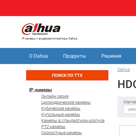
IP камеры и видеорегистраторы Dahua
О Dahua
Продукты
Решения
Dahua
ПОИСК ПО ТТХ
HDC
IP-камеры
Онлайн серия
Цилиндрические камеры
Сортир
Кубические камеры
Купольные камеры
Камеры в стандартном корпусе
PTZ-камеры
Скоростные камеры