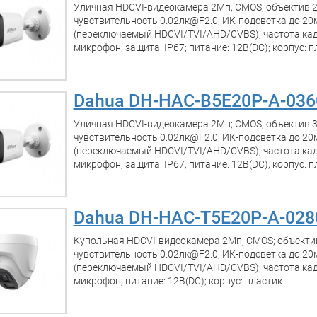
Уличная HDCVI-видеокамера 2Мп; CMOS; объектив 2
чувствительность 0.02лк@F2.0; ИК-подсветка до 20
(переключаемый HDCVI/TVI/AHD/CVBS); частота ка
микрофон; защита: IP67; питание: 12В(DC); корпус: п
Dahua DH-HAC-B5E20P-A-036
Уличная HDCVI-видеокамера 2Мп; CMOS; объектив 3
чувствительность 0.02лк@F2.0; ИК-подсветка до 20
(переключаемый HDCVI/TVI/AHD/CVBS); частота ка
микрофон; защита: IP67; питание: 12В(DC); корпус: п
Dahua DH-HAC-T5E20P-A-028
Купольная HDCVI-видеокамера 2Мп; CMOS; объектив
чувствительность 0.02лк@F2.0; ИК-подсветка до 20
(переключаемый HDCVI/TVI/AHD/CVBS); частота ка
микрофон; питание: 12В(DC); корпус: пластик