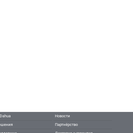
 Dahua
Новости
ешения
Партнёрство