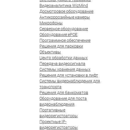
Видеоаналитика WizMind
Досмотровое оборудование
Антикоррозийные камеры
Микрофоны
Серверное оборудование
Оборудование ePOE
Программное обеспечение
Решения для парковки
Объективы
Центр обработки данных
Передача видеосигнала
Системы хранения данных
Решения для установки в лифт
Системы видеонаблюдения для
транспорта
Решения для банкоматов
Оборудование для поста
видеонаблюдения
Портативные
видеорегистраторы
Проектные IP-
видеорегистраторы