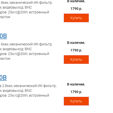
В наличии.
.8мм; механический ИК-фильтр;
м; видеовыход: BNC
1790 р.
дров: 25к/c@2Мп; встроенный
ластик
Купить
0B
В наличии.
.6мм; механический ИК-фильтр;
м; видеовыход: BNC
1790 р.
дров: 25к/c@2Мп; встроенный
ластик
Купить
0B
В наличии.
 2.8мм; механический ИК-фильтр;
м; видеовыход: BNC
1790 р.
дров: 25к/c@2Мп; встроенный
Купить