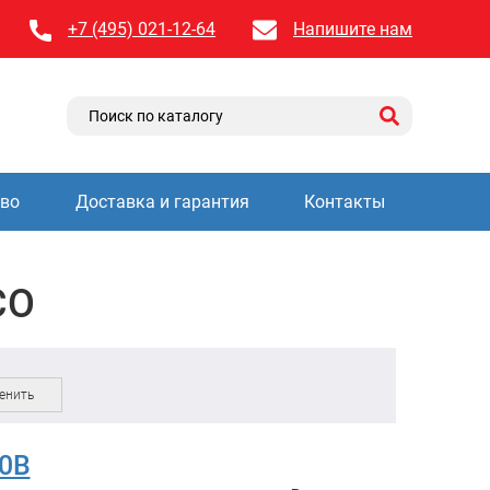
+7 (495) 021-12-64
Напишите нам
тво
Доставка и гарантия
Контакты
CO
енить
0B