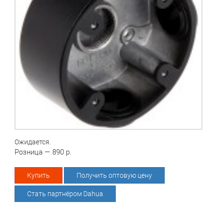
Ожидается.
Розница — 890 р.
Купить
Получить оптовую цену
Стать партнёром Dahua