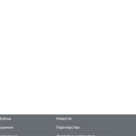
 Dahua
Новости
ешения
Партнёрство