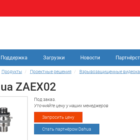
Поддержка
Загрузки
Новости
Партнёрс
Продукты
Проектные решения
Взрывозащищенные видеок
ua ZAEX02
Под заказ.
Уточняйте цену у наших менеджеров
Запросить цену
Стать партнёром Dahua