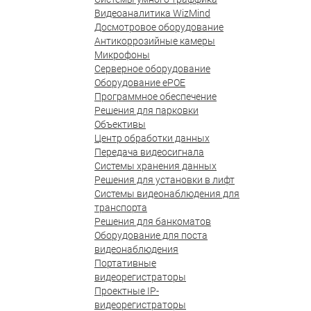
Видеоаналитика WizMind
Досмотровое оборудование
Антикоррозийные камеры
Микрофоны
Серверное оборудование
Оборудование ePOE
Программное обеспечение
Решения для парковки
Объективы
Центр обработки данных
Передача видеосигнала
Системы хранения данных
Решения для установки в лифт
Системы видеонаблюдения для
транспорта
Решения для банкоматов
Оборудование для поста
видеонаблюдения
Портативные
видеорегистраторы
Проектные IP-
видеорегистраторы