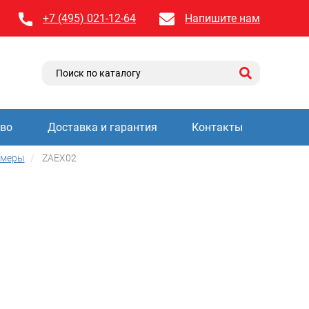
+7 (495) 021-12-64
Напишите нам
тво
Доставка и гарантия
Контакты
амеры
ZAEX02