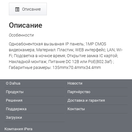
Описание
Описание
Особенности
Одноабонентская вызывная IP панель; 1MP CMOS
видеокамера; Материал: Пластик; WEB интерфейс; LAN, WI-
Fi; Подсветка в ночное время; Открытие замка IC картой;
Накладной монтаж; Питание DC 12В или PoE(802.3af) ;
Габаритные размеры: 135mmх70.4mmх34.4mm
О Dahua
Новости
Продукты
Партнёрство
Решения
Доставка и гарантия
Поддержка
Контакты
Загрузки
Компания iPera