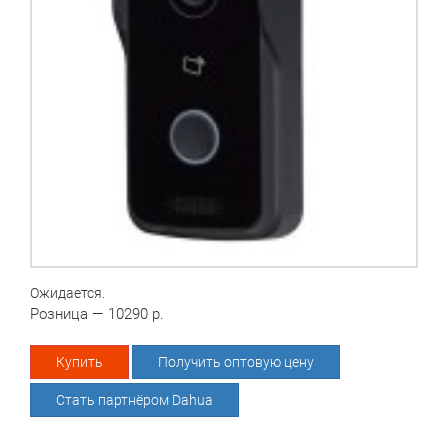
Ожидается.
Розница — 10290 р.
Купить
Получить оптовую цену
Стать партнёром Dahua