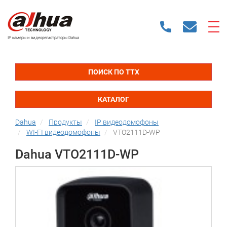
IP камеры и видеорегистраторы Dahua
ПОИСК ПО ТТХ
КАТАЛОГ
Dahua
Продукты
IP видеодомофоны
WI-FI видеодомофоны
VTO2111D-WP
Dahua VTO2111D-WP