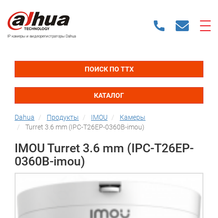
IP камеры и видеорегистраторы Dahua
ПОИСК ПО ТТХ
КАТАЛОГ
Dahua
Продукты
IMOU
Камеры
Turret 3.6 mm (IPC-T26EP-0360B-imou)
IMOU Turret 3.6 mm (IPC-T26EP-
0360B-imou)