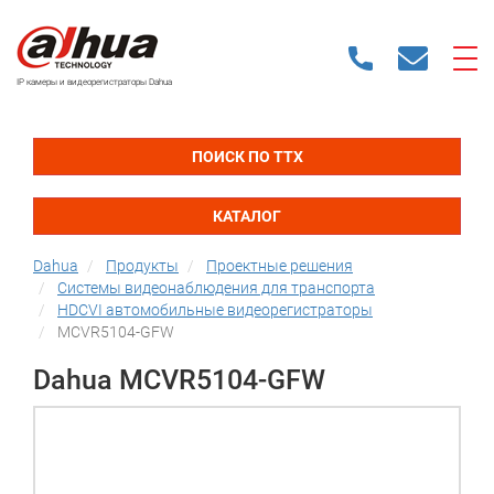
IP камеры и видеорегистраторы Dahua
ПОИСК ПО ТТХ
КАТАЛОГ
Dahua
Продукты
Проектные решения
Системы видеонаблюдения для транспорта
HDCVI автомобильные видеорегистраторы
MCVR5104-GFW
Dahua MCVR5104-GFW