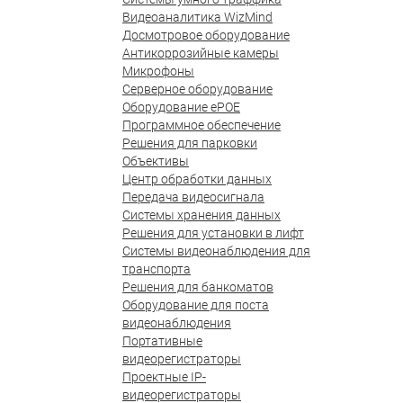
Видеоаналитика WizMind
Досмотровое оборудование
Антикоррозийные камеры
Микрофоны
Серверное оборудование
Оборудование ePOE
Программное обеспечение
Решения для парковки
Объективы
Центр обработки данных
Передача видеосигнала
Системы хранения данных
Решения для установки в лифт
Системы видеонаблюдения для
транспорта
Решения для банкоматов
Оборудование для поста
видеонаблюдения
Портативные
видеорегистраторы
Проектные IP-
видеорегистраторы