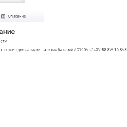
Описание
ание
ости
 питания для зарядки литевых батарей AC100V~240V-58.8W-16.8V3