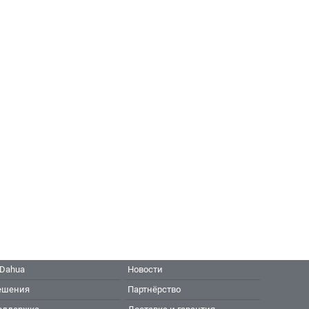
 Dahua
Новости
ешения
Партнёрство