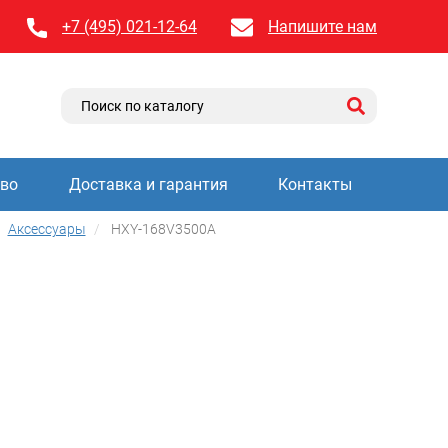
+7 (495) 021-12-64
Напишите нам
тво
Доставка и гарантия
Контакты
Аксессуары
HXY-168V3500A