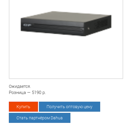
Ожидается.
Розница — 5190 р.
Купить
Получить оптовую цену
Стать партнёром Dahua