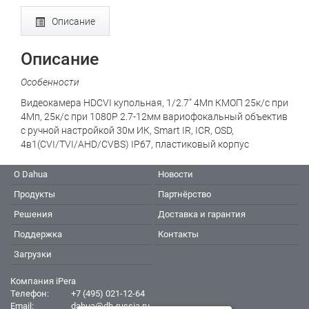
Описание
Описание
Особенности
Видеокамера HDCVI купольная, 1/2.7" 4Мп КМОП 25к/с при
4Мп, 25к/с при 1080P 2.7-12мм вариофокальный объектив
с ручной настройкой 30м ИК, Smart IR, ICR, OSD,
4в1(CVI/TVI/AHD/CVBS) IP67, пластиковый корпус
О Dahua
Новости
Продукты
Партнёрство
Решения
Доставка и гарантия
Поддержка
Контакты
Загрузки
Компания iPera
Телефон:
+7 (495) 021-12-64
Email:
dahua@dh-russia.ru