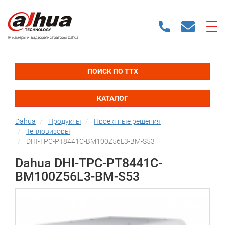
IP камеры и видеорегистраторы Dahua
ПОИСК ПО ТТХ
КАТАЛОГ
Dahua
Продукты
Проектные решения
Тепловизоры
DHI-TPC-PT8441C-BM100Z56L3-BM-S53
Dahua DHI-TPC-PT8441C-
BM100Z56L3-BM-S53