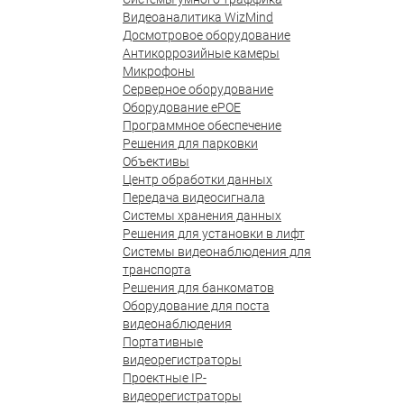
Видеоаналитика WizMind
Досмотровое оборудование
Антикоррозийные камеры
Микрофоны
Серверное оборудование
Оборудование ePOE
Программное обеспечение
Решения для парковки
Объективы
Центр обработки данных
Передача видеосигнала
Системы хранения данных
Решения для установки в лифт
Системы видеонаблюдения для
транспорта
Решения для банкоматов
Оборудование для поста
видеонаблюдения
Портативные
видеорегистраторы
Проектные IP-
видеорегистраторы