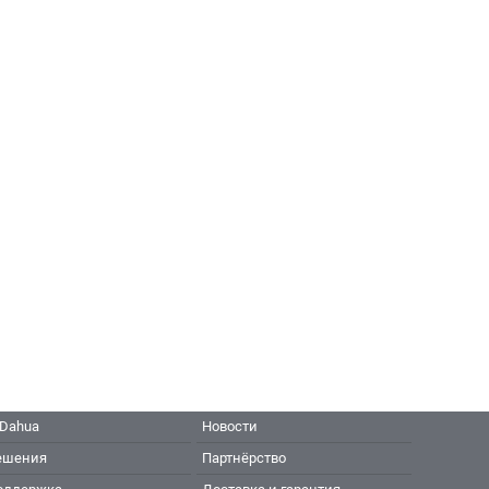
 Dahua
Новости
ешения
Партнёрство