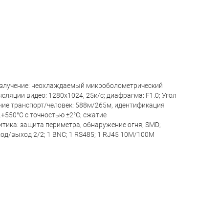
 излучение: неохлаждаемый микроболометрический
ляции видео: 1280x1024, 25к/с; диафрагма: F1.0; Угол
ание транспорт/человек: 588м/265м, идентификация
.+550°C с точностью ±2°C; сжатие
тика: защита периметра, обнаружение огня, SMD;
од/выход 2/2; 1 BNC; 1 RS485; 1 RJ45 10M/100M