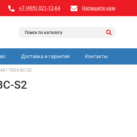
+7 (495) 021-12-64
Напишите нам
тво
Доставка и гарантия
Контакты
401-TB35-BC-S2
BC-S2