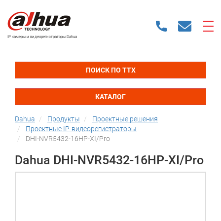
IP камеры и видеорегистраторы Dahua
ПОИСК ПО ТТХ
КАТАЛОГ
Dahua
Продукты
Проектные решения
Проектные IP-видеорегистраторы
DHI-NVR5432-16HP-XI/Pro
Dahua DHI-NVR5432-16HP-XI/Pro