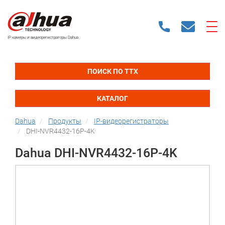
IP камеры и видеорегистраторы Dahua
ПОИСК ПО ТТХ
КАТАЛОГ
Dahua
Продукты
IP-видеорегистраторы
DHI-NVR4432-16P-4K
Dahua DHI-NVR4432-16P-4K