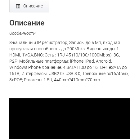
Описание
Описание
Особенности
8-канальный IP регистратор, Запись: до 5 Мп; входная
пропускная способность до 200Mb/s :Видеовыходы:1
HDMI, 1VGA,BNC; Сеть : 1RJ-45 (10/100/1000Mbps); 3G,
P2P; Мобильные платформы: iPhone, iPad, Android,
Windows Phone;Хранение: 4 SATA HDD до 16TB+1 eSATA до
16TB; Интерфейсы: USB2.0/ USB 3.0; Тревожные вх16/4вых;
8xPOE; Размеры:1.5U, 440mm?410mm?70mm