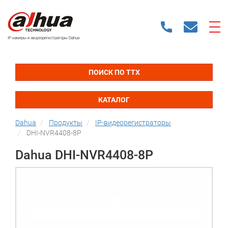
IP камеры и видеорегистраторы Dahua
ПОИСК ПО ТТХ
КАТАЛОГ
Dahua
Продукты
IP-видеорегистраторы
DHI-NVR4408-8P
Dahua DHI-NVR4408-8P