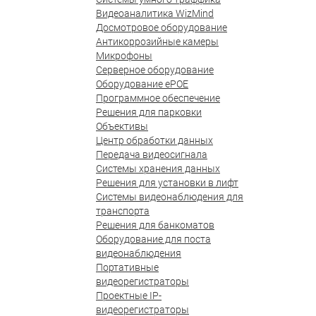
Видеоаналитика WizMind
Досмотровое оборудование
Антикоррозийные камеры
Микрофоны
Серверное оборудование
Оборудование ePOE
Программное обеспечение
Решения для парковки
Объективы
Центр обработки данных
Передача видеосигнала
Системы хранения данных
Решения для установки в лифт
Системы видеонаблюдения для
транспорта
Решения для банкоматов
Оборудование для поста
видеонаблюдения
Портативные
видеорегистраторы
Проектные IP-
видеорегистраторы