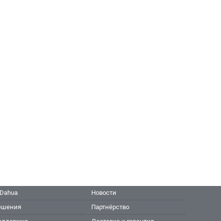
 Dahua
Новости
ешения
Партнёрство