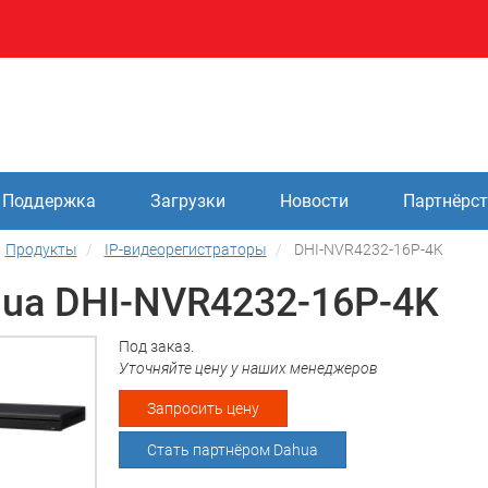
Поддержка
Загрузки
Новости
Партнёрс
Продукты
IP-видеорегистраторы
DHI-NVR4232-16P-4K
ua DHI-NVR4232-16P-4K
Под заказ.
Уточняйте цену у наших менеджеров
Запросить цену
Стать партнёром Dahua