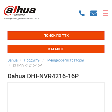
IP камеры и видеорегистраторы Dahua
ПОИСК ПО ТТХ
КАТАЛОГ
Dahua
Продукты
IP-видеорегистраторы
DHI-NVR4216-16P
Dahua DHI-NVR4216-16P