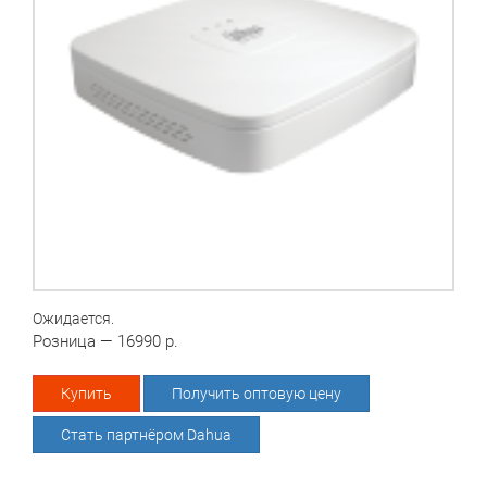
Ожидается.
Розница — 16990 р.
Купить
Получить оптовую цену
Стать партнёром Dahua