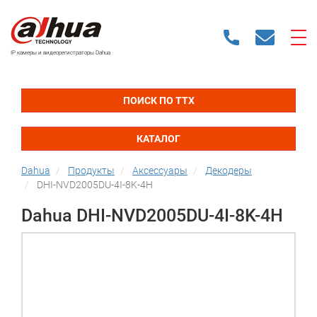
IP камеры и видеорегистраторы Dahua
ПОИСК ПО ТТХ
КАТАЛОГ
Dahua
Продукты
Аксессуары
Декодеры
DHI-NVD2005DU-4I-8K-4H
Dahua DHI-NVD2005DU-4I-8K-4H