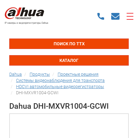
IP камеры и видеорегистраторы Dahua
ПОИСК ПО ТТХ
КАТАЛОГ
Dahua
Продукты
Проектные решения
Системы видеонаблюдения для транспорта
HDCVI автомобильные видеорегистраторы
DHI-MXVR1004-GCWI
Dahua DHI-MXVR1004-GCWI