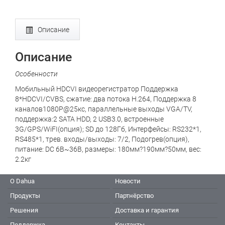
Описание
Описание
Особенности
Мобильный HDCVI видеорегистратор Поддержка
8*HDCVI/CVBS, сжатие: два потока H.264, Поддержка 8
каналов1080P@25кс, параллельные выходы VGA/TV,
поддержка:2 SATA HDD, 2 USB3.0, встроенные
3G/GPS/WiFI(опция); SD до 128Гб, Интерфейсы: RS232*1,
RS485*1, трев. входы/выходы: 7/2, Подогрев(опция),
питание: DC 6В~36В, размеры: 180мм?190мм?50мм, вес:
2.2кг
О Dahua
Новости
Продукты
Партнёрство
Решения
Доставка и гарантия
Поддержка
Контакты