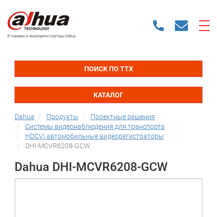
IP камеры и видеорегистраторы Dahua
ПОИСК ПО ТТХ
КАТАЛОГ
Dahua
Продукты
Проектные решения
Системы видеонаблюдения для транспорта
HDCVI автомобильные видеорегистраторы
DHI-MCVR6208-GCW
Dahua DHI-MCVR6208-GCW