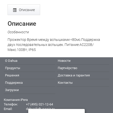
Описание
Описание
Особенности
Прожектор Время между вспышками:<80мс.Поддержка
двух последовательных вспышек. Питание:AC220В/
Макс.100Вт; IP65
О Dahua
Новости
Продукты
Партнёрство
Решения
Доставка и гарантия
Поддержка
Контакты
Загрузки
Компания iPera
Телефон:
+7 (495) 021-12-64
Email:
dahua@dh-russia.ru