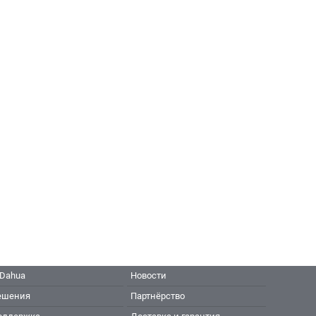
 Dahua
Новости
ешения
Партнёрство