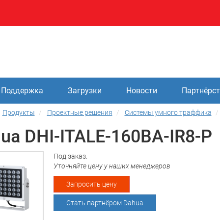
Поддержка
Загрузки
Новости
Партнёрс
Продукты
Проектные решения
Системы умного траффика
ua DHI-ITALE-160BA-IR8-P
Под заказ.
Уточняйте цену у наших менеджеров
Запросить цену
Стать партнёром Dahua