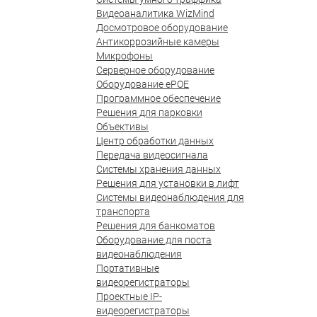
Видеоаналитика WizMind
Досмотровое оборудование
Антикоррозийные камеры
Микрофоны
Серверное оборудование
Оборудование ePOE
Программное обеспечение
Решения для парковки
Объективы
Центр обработки данных
Передача видеосигнала
Системы хранения данных
Решения для установки в лифт
Системы видеонаблюдения для
транспорта
Решения для банкоматов
Оборудование для поста
видеонаблюдения
Портативные
видеорегистраторы
Проектные IP-
видеорегистраторы