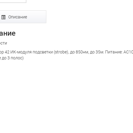
Описание
ание
ости
р 42 ИК-модуля подсветки (strobe), до 850нм, до 35м. Питание: AC1
 до 3 полос)