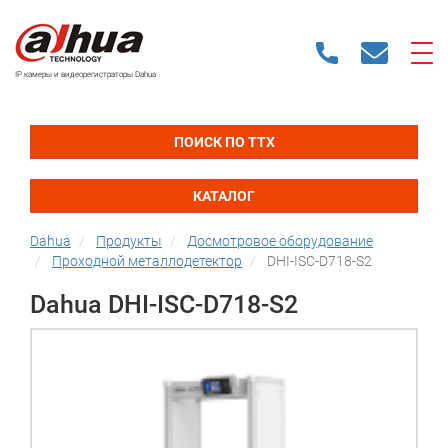
IP камеры и видеорегистраторы Dahua
ПОИСК ПО ТТХ
КАТАЛОГ
Dahua
Продукты
Досмотровое оборудование
Проходной металлодетектор
DHI-ISC-D718-S2
Dahua DHI-ISC-D718-S2