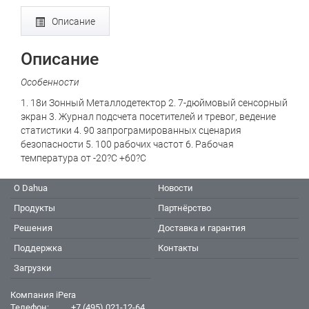
Описание
Описание
Особенности
1. 18и Зонный Металлодетектор 2. 7-дюймовый сенсорный
экран 3. Журнал подсчета посетителей и тревог, ведение
статистики 4. 90 запрограмированных сценария
безопасности 5. 100 рабочих частот 6. Рабочая
температура от -20?С +60?С
О Dahua
Новости
Продукты
Партнёрство
Решения
Доставка и гарантия
Поддержка
Контакты
Загрузки
Компания iPera
Телефон:
+7 (495) 021-12-64