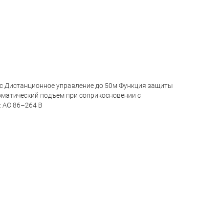
2c Дистанционное управление до 50м Функция защиты
томатический подъем при соприкосновении с
: AC 86–264 В