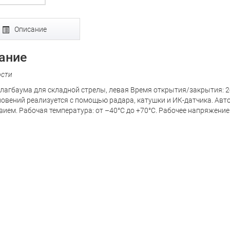
Описание
ание
ости
лагбаума для складной стрелы, левая Время открытия/закрытия: 
новений реализуется с помощью радара, катушки и ИК-датчика. Ав
вием. Рабочая температура: от –40°C до +70°C. Рабочее напряжение