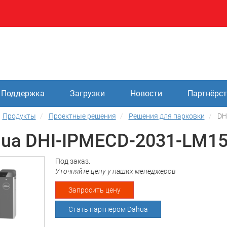
Поддержка
Загрузки
Новости
Партнёрс
Продукты
Проектные решения
Решения для парковки
DH
ua DHI-IPMECD-2031-LM15
Под заказ.
Уточняйте цену у наших менеджеров
Запросить цену
Стать партнёром Dahua