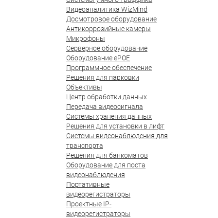
Видеоаналитика WizMind
Досмотровое оборудование
Антикоррозийные камеры
Микрофоны
Серверное оборудование
Оборудование ePOE
Программное обеспечение
Решения для парковки
Объективы
Центр обработки данных
Передача видеосигнала
Системы хранения данных
Решения для установки в лифт
Системы видеонаблюдения для
транспорта
Решения для банкоматов
Оборудование для поста
видеонаблюдения
Портативные
видеорегистраторы
Проектные IP-
видеорегистраторы