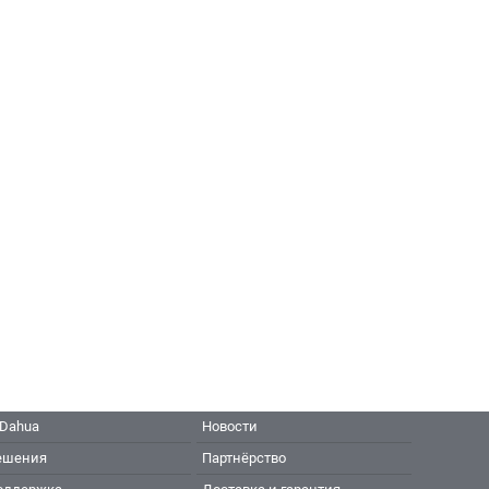
 Dahua
Новости
ешения
Партнёрство