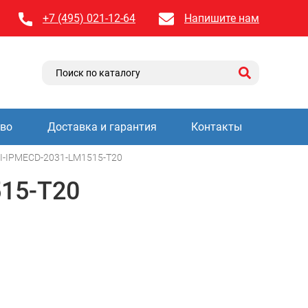
+7 (495) 021-12-64
Напишите нам
тво
Доставка и гарантия
Контакты
I-IPMECD-2031-LM1515-T20
15-T20