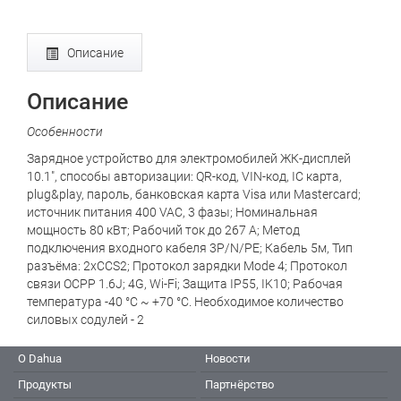
Описание
Описание
Особенности
Зарядное устройство для электромобилей ЖК-дисплей
10.1", способы авторизации: QR-код, VIN-код, IC карта,
plug&play, пароль, банковская карта Visa или Mastercard;
источник питания 400 VAC, 3 фазы; Номинальная
мощность 80 кВт; Рабочий ток до 267 А; Метод
подключения входного кабеля 3P/N/PE; Кабель 5м, Тип
разъёма: 2xCCS2; Протокол зарядки Mode 4; Протокол
связи OCPP 1.6J; 4G, Wi-Fi; Защита IP55, IK10; Рабочая
температура -40 °C ~ +70 °C. Необходимое количество
силовых содулей - 2
О Dahua
Новости
Продукты
Партнёрство