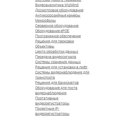
Видеоаналитика WizMind
Досмотровое оборудование
Антикоррозийные камеры
Микрофоны
Серверное оборудование
Оборудование ePOE
Программное обеспечение
Решения для парковки
Объективы
Центр обработки данных
Передача видеосигнала
Системы хранения данных
Решения для установки в лифт
Системы видеонаблюдения для
транспорта
Решения для банкоматов
Оборудование для поста
видеонаблюдения
Портативные
видеорегистраторы
Проектные IP-
видеорегистраторы