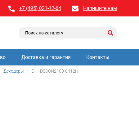
+7 (495) 021-12-64
Напишите нам
тво
Доставка и гарантия
Контакты
Декодеры
DHI-DSCON2100-0412H