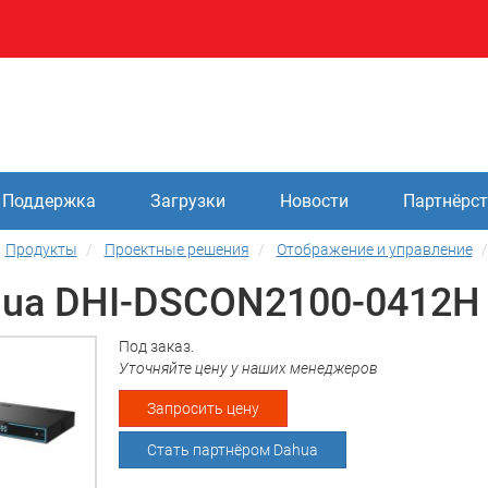
Поддержка
Загрузки
Новости
Партнёрс
Продукты
Проектные решения
Отображение и управление
ua DHI-DSCON2100-0412H
Под заказ.
Уточняйте цену у наших менеджеров
Запросить цену
Стать партнёром Dahua