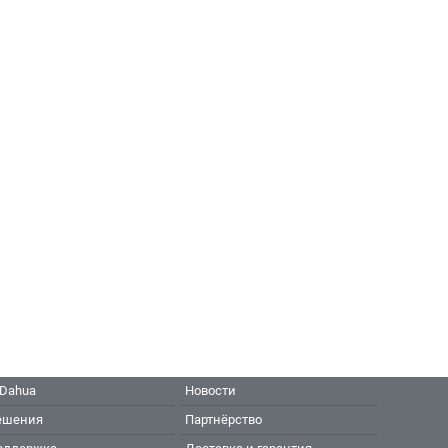
 Dahua
Новости
ешения
Партнёрство