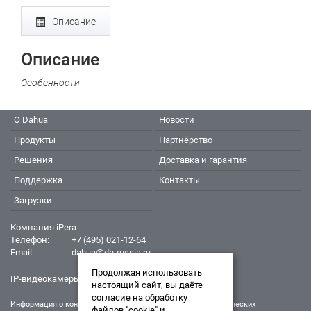
Описание
Описание
Особенности
О Dahua
Новости
Продукты
Партнёрство
Решения
Доставка и гарантия
Поддержка
Контакты
Загрузки
Компания iPera
Телефон:
+7 (495) 021-12-64
Email:
dahua@dh-russia.ru
Продолжая использовать
IP-видеокамеры Dahua - Дахуа
настоящий сайт, вы даёте
согласие на обработку
Информация о конкретном товаре, его внешнем виде и технических
файлов "cookie" и