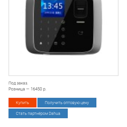
Под заказ.
Розница — 16450 р.
Купить
Получить оптовую цену
Стать партнёром Dahua