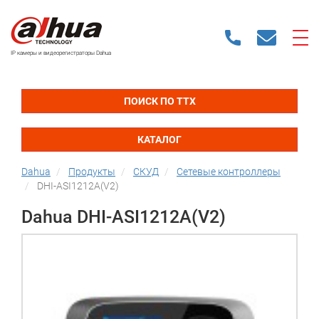
IP камеры и видеорегистраторы Dahua
ПОИСК ПО ТТХ
КАТАЛОГ
Dahua
Продукты
СКУД
Сетевые контроллеры
DHI-ASI1212A(V2)
Dahua DHI-ASI1212A(V2)