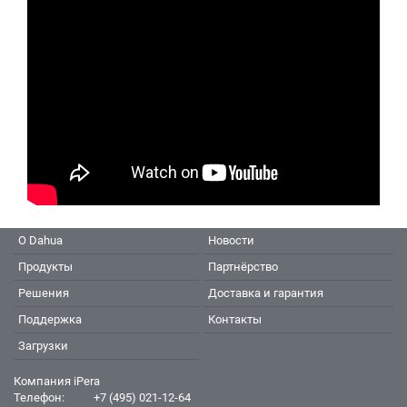
О Dahua
Новости
Продукты
Партнёрство
Решения
Доставка и гарантия
Поддержка
Контакты
Загрузки
Компания iPera
Телефон:
+7 (495) 021-12-64