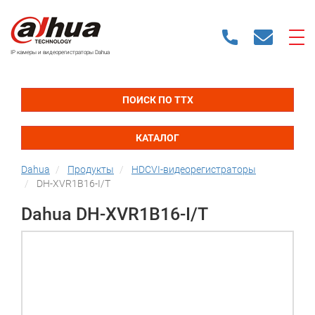
IP камеры и видеорегистраторы Dahua
ПОИСК ПО ТТХ
КАТАЛОГ
Dahua
Продукты
HDCVI-видеорегистраторы
DH-XVR1B16-I/T
Dahua DH-XVR1B16-I/T