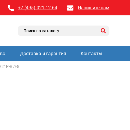
+7 (495) 021-12-64
Напишите нам
тво
Доставка и гарантия
Контакты
221P-B7F8