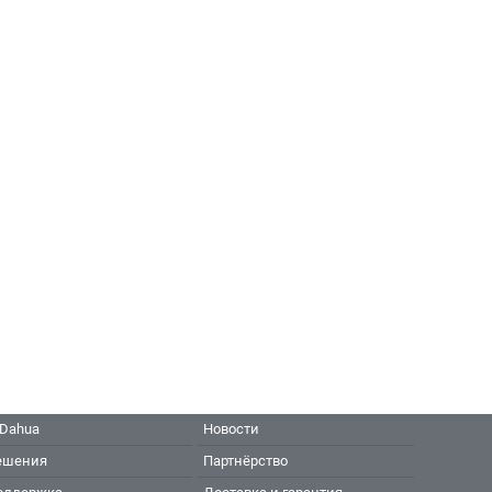
 Dahua
Новости
ешения
Партнёрство