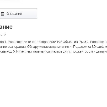
Описание
ание
ости
ор 1. Разрешение тепловизора: 256*192 Объектив: 7мм 2. Разрешен
ие возгорания, Обнаружение задымления 4. Поддержка SD card, макс. 
овыход 6. Интеллектуальная сигнализация с прожектором и динам