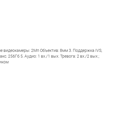
ие видеокамеры: 2Mп Объектив: 8мм 3. Поддержка IVS,
256Гб 5. Аудио: 1 вх./1 вых. Тревога: 2 вх./2 вых.;
иком