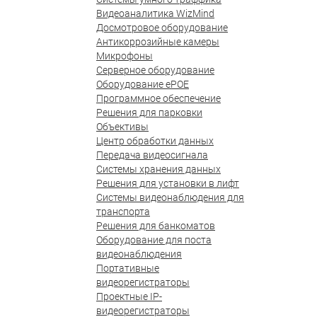
Видеоаналитика WizMind
Досмотровое оборудование
Антикоррозийные камеры
Микрофоны
Серверное оборудование
Оборудование ePOE
Программное обеспечение
Решения для парковки
Объективы
Центр обработки данных
Передача видеосигнала
Системы хранения данных
Решения для установки в лифт
Системы видеонаблюдения для
транспорта
Решения для банкоматов
Оборудование для поста
видеонаблюдения
Портативные
видеорегистраторы
Проектные IP-
видеорегистраторы