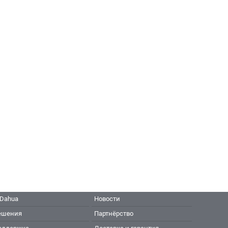
 Dahua
Новости
ешения
Партнёрство