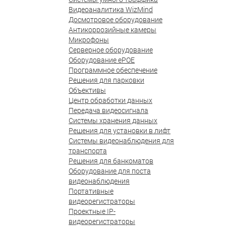
Видеоаналитика WizMind
Досмотровое оборудование
Антикоррозийные камеры
Микрофоны
Серверное оборудование
Оборудование ePOE
Программное обеспечение
Решения для парковки
Объективы
Центр обработки данных
Передача видеосигнала
Системы хранения данных
Решения для установки в лифт
Системы видеонаблюдения для
транспорта
Решения для банкоматов
Оборудование для поста
видеонаблюдения
Портативные
видеорегистраторы
Проектные IP-
видеорегистраторы