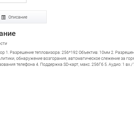
Описание
ание
ости
ор 1. Разрешение тепловизора: 256*192 Объектив: 10мм 2. Разреше
литики, обнаружение возгорания, автоматическое слежение за го
ования телефона 4. Поддержка SD-карт, макс. 256Гб 5. Аудио: 1 вх./1 