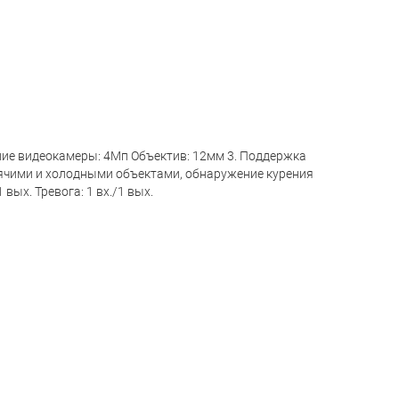
ние видеокамеры: 4Mп Объектив: 12мм 3. Поддержка
рячими и холодными объектами, обнаружение курения
вых. Тревога: 1 вх./1 вых.