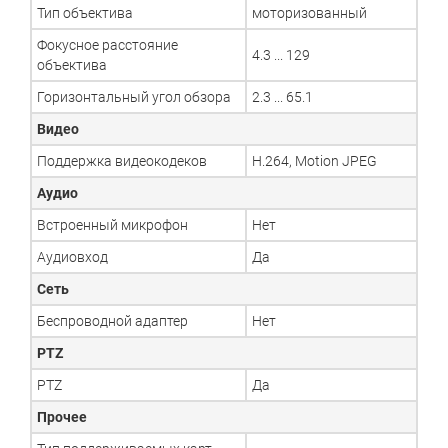
Тип объектива
моторизованный
Фокусное расстояние
4.3 ... 129
объектива
Горизонтальный угол обзора
2.3 ... 65.1
Видео
Поддержка видеокодеков
H.264, Motion JPEG
Аудио
Встроенный микрофон
Нет
Аудиовход
Да
Сеть
Беспроводной адаптер
Нет
PTZ
PTZ
Да
Прочее