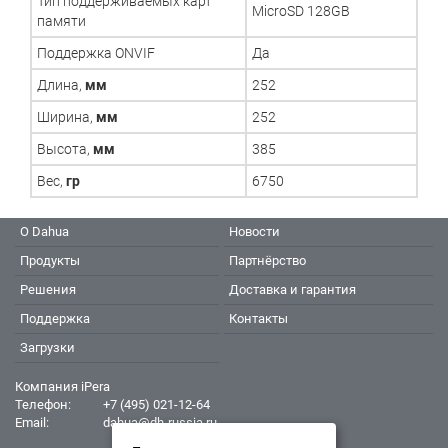
Тип поддерживаемых карт
MicroSD 128GB
памяти
Поддержка ONVIF
Да
Длина,
мм
252
Ширина,
мм
252
Высота,
мм
385
Вес,
гр
6750
О Dahua
Новости
Продукты
Партнёрство
Решения
Доставка и гарантия
Поддержка
Контакты
Загрузки
Компания iPera
Телефон:
+7 (495) 021-12-64
Email:
dahua@dh-russia.ru