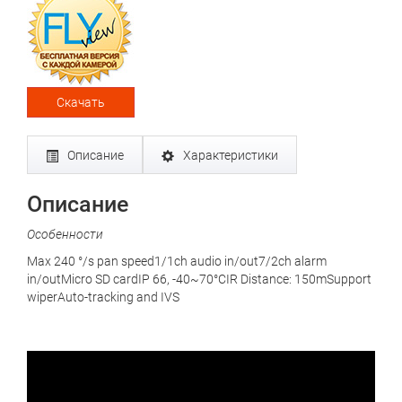
Скачать
Описание
Характеристики
Описание
Особенности
Max 240 °/s pan speed1/1ch audio in/out7/2ch alarm
in/outMicro SD cardIP 66, -40~70°CIR Distance: 150mSupport
wiperAuto-tracking and IVS