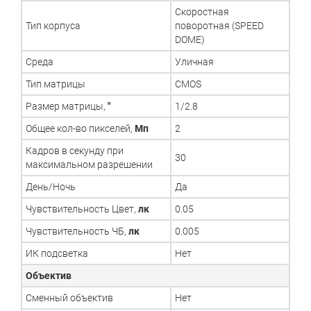
Скоростная
Тип корпуса
поворотная (SPEED
DOME)
Среда
Уличная
Тип матрицы
CMOS
Размер матрицы,
"
1/2.8
Общее кол-во пикселей,
Мп
2
Кадров в секунду при
30
максимальном разрешении
День/Ночь
Да
Чувствительность Цвет,
лк
0.05
Чувствительность ЧБ,
лк
0.005
ИК подсветка
Нет
Объектив
Сменный объектив
Нет