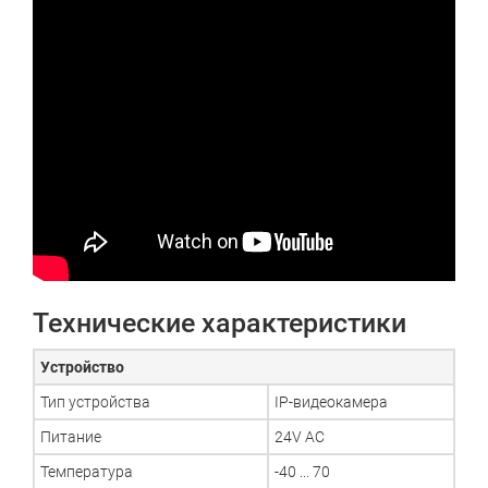
Технические характеристики
Устройство
Тип устройства
IP-видеокамера
Питание
24V AC
Температура
-40 ... 70