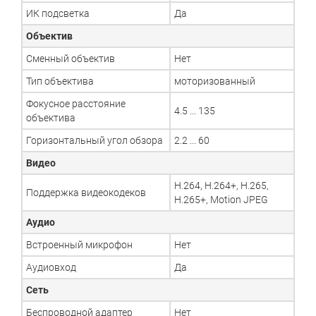
ИК подсветка
Да
Объектив
Сменный объектив
Нет
Тип объектива
моторизованный
Фокусное расстояние
4.5 ... 135
объектива
Горизонтальный угол обзора
2.2 ... 60
Видео
H.264, H.264+, H.265,
Поддержка видеокодеков
H.265+, Motion JPEG
Аудио
Встроенный микрофон
Нет
Аудиовход
Да
Сеть
Беспроводной адаптер
Нет