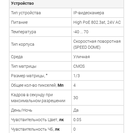
Устройство
Тип устройства
IP-видеокамера
Питание
High PoE 802.3at, 24V AC
Температура
-40 ... 70
Скоростная поворотная
Тип корпуса
(SPEED DOME)
Среда
Уличная
Тип матрицы
CMOS
Размер матрицы,
"
1/3
Общее кол-во пикселей,
Мп
4
Кадров в секунду при
30
максимальном разрешении
День/Ночь
Да
Чувствительность Цвет,
лк
0.05
Чувствительность ЧБ,
лк
0