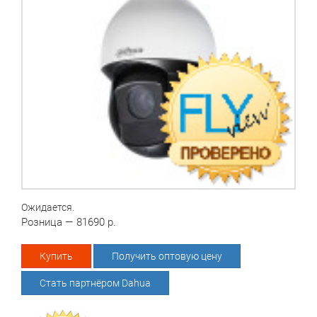
Ожидается.
Розница — 81690 р.
Купить
Получить оптовую цену
Стать партнёром Dahua