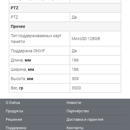
PTZ
PTZ
Да
Прочее
Тип поддерживаемых карт
MicroSD 128GB
памяти
Поддержка ONVIF
Да
Длина,
мм
186
Ширина,
мм
186
Высота,
мм
309
Вес,
гр
3500
О Dahua
Новости
Продукты
Партнёрство
Решения
Доставка и гарантия
Поддержка
Контакты