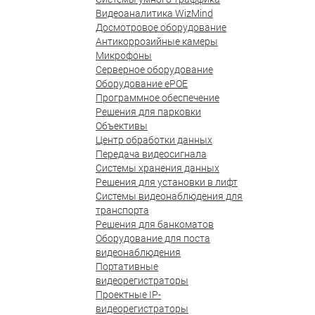
Видеоаналитика WizMind
Досмотровое оборудование
Антикоррозийные камеры
Микрофоны
Серверное оборудование
Оборудование ePOE
Программное обеспечение
Решения для парковки
Объективы
Центр обработки данных
Передача видеосигнала
Системы хранения данных
Решения для установки в лифт
Системы видеонаблюдения для
транспорта
Решения для банкоматов
Оборудование для поста
видеонаблюдения
Портативные
видеорегистраторы
Проектные IP-
видеорегистраторы