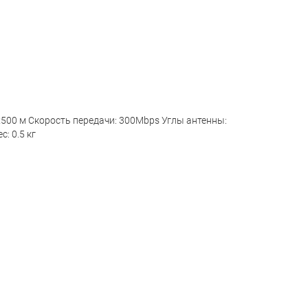
 x500 м Скорость передачи: 300Mbps Углы антенны:
: 0.5 кг