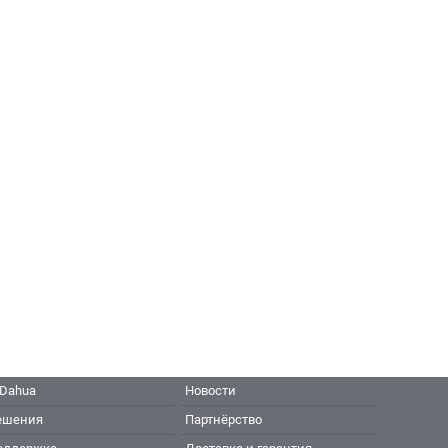
 Dahua
Новости
ешения
Партнёрство