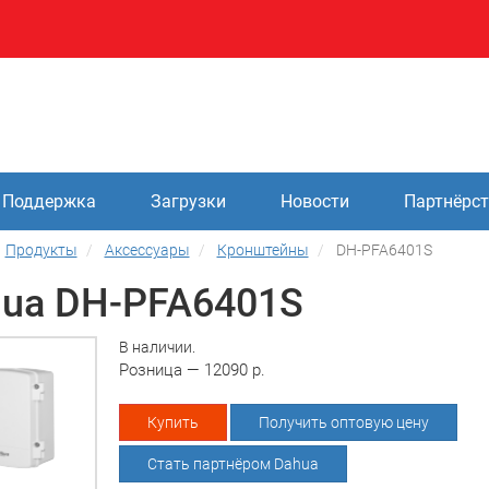
Поддержка
Загрузки
Новости
Партнёрс
Продукты
Аксессуары
Кронштейны
DH-PFA6401S
ua DH-PFA6401S
В наличии.
Розница — 12090 р.
Купить
Получить оптовую цену
Стать партнёром Dahua