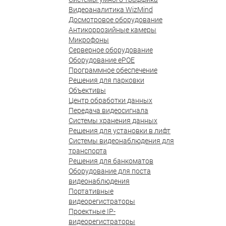
Видеоаналитика WizMind
Досмотровое оборудование
Антикоррозийные камеры
Микрофоны
Серверное оборудование
Оборудование ePOE
Программное обеспечение
Решения для парковки
Объективы
Центр обработки данных
Передача видеосигнала
Системы хранения данных
Решения для установки в лифт
Системы видеонаблюдения для
транспорта
Решения для банкоматов
Оборудование для поста
видеонаблюдения
Портативные
видеорегистраторы
Проектные IP-
видеорегистраторы