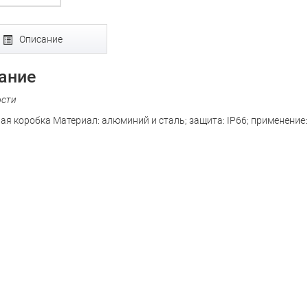
Описание
ание
ости
я коробка Материал: алюминий и сталь; защита: IP66; применение