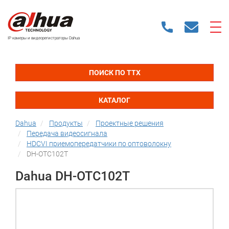
IP камеры и видеорегистраторы Dahua
ПОИСК ПО ТТХ
КАТАЛОГ
Dahua
Продукты
Проектные решения
Передача видеосигнала
HDCVI приемопередатчики по оптоволокну
DH-OTC102T
Dahua DH-OTC102T