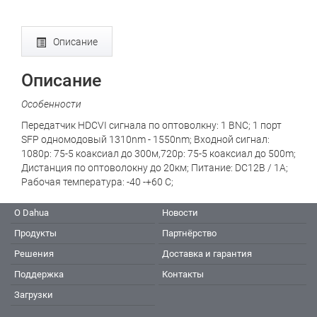
Описание
Описание
Особенности
Передатчик HDCVI сигнала по оптоволкну: 1 BNC; 1 порт
SFP одномодовый 1310nm - 1550nm; Входной сигнал:
1080p: 75-5 коаксиал до 300м,720p: 75-5 коаксиал до 500m;
Дистанция по оптоволокну до 20км; Питание: DC12В / 1A;
Рабочая температура: -40 -+60 С;
О Dahua
Новости
Продукты
Партнёрство
Решения
Доставка и гарантия
Поддержка
Контакты
Загрузки