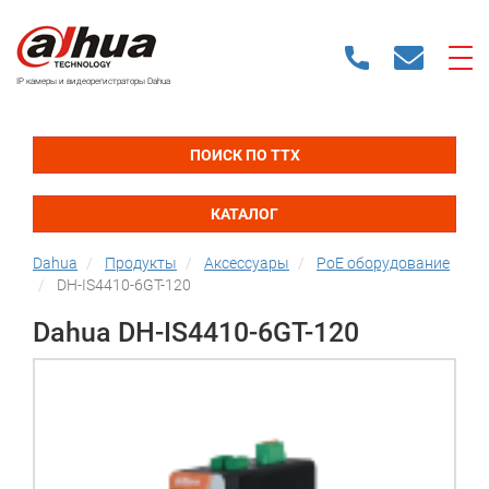
IP камеры и видеорегистраторы Dahua
ПОИСК ПО ТТХ
КАТАЛОГ
Dahua
Продукты
Аксессуары
PoE оборудование
DH-IS4410-6GT-120
Dahua DH-IS4410-6GT-120