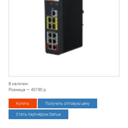
В наличии.
Розница — 45190 р.
Купить
Получить оптовую цену
Стать партнёром Dahua