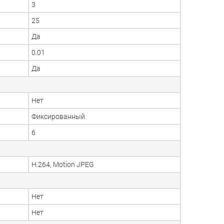
3
25
Да
0.01
Да
Нет
Фиксированный
6
H.264, Motion JPEG
Нет
Нет