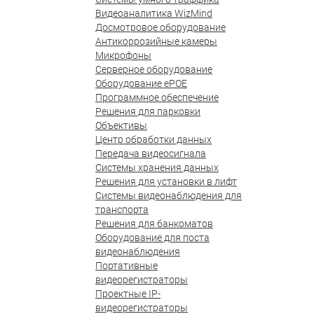
Видеоаналитика WizMind
Досмотровое оборудование
Антикоррозийные камеры
Микрофоны
Серверное оборудование
Оборудование ePOE
Программное обеспечение
Решения для парковки
Объективы
Центр обработки данных
Передача видеосигнала
Системы хранения данных
Решения для установки в лифт
Системы видеонаблюдения для
транспорта
Решения для банкоматов
Оборудование для поста
видеонаблюдения
Портативные
видеорегистраторы
Проектные IP-
видеорегистраторы