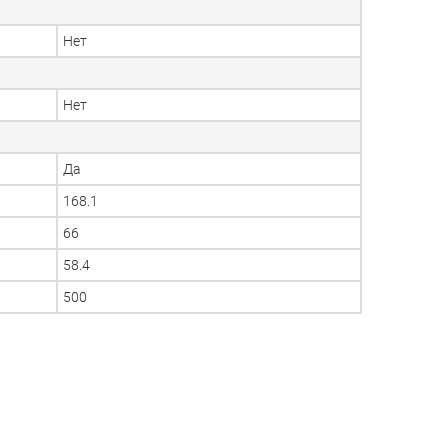
Нет
Нет
Да
168.1
66
58.4
500