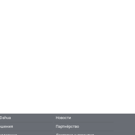
 Dahua
Новости
ешения
Партнёрство