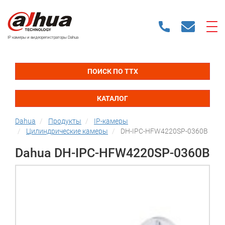
IP камеры и видеорегистраторы Dahua
ПОИСК ПО ТТХ
КАТАЛОГ
Dahua
Продукты
IP-камеры
Цилиндрические камеры
DH-IPC-HFW4220SP-0360B
Dahua DH-IPC-HFW4220SP-0360B