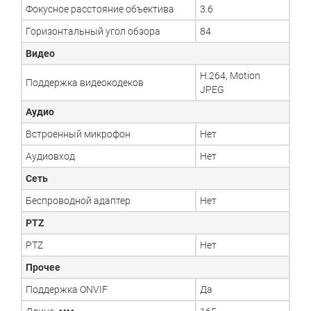
Фокусное расстояние объектива
3.6
Горизонтальный угол обзора
84
Видео
H.264, Motion
Поддержка видеокодеков
JPEG
Аудио
Встроенный микрофон
Нет
Аудиовход
Нет
Сеть
Беспроводной адаптер
Нет
PTZ
PTZ
Нет
Прочее
Поддержка ONVIF
Да