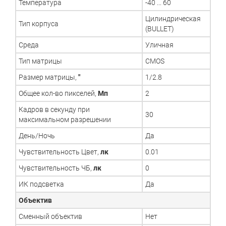
Температура
-40 ... 60
Цилиндрическая
Тип корпуса
(BULLET)
Среда
Уличная
Тип матрицы
CMOS
Размер матрицы,
"
1/2.8
Общее кол-во пикселей,
Мп
2
Кадров в секунду при
30
максимальном разрешении
День/Ночь
Да
Чувствительность Цвет,
лк
0.01
Чувствительность ЧБ,
лк
0
ИК подсветка
Да
Объектив
Сменный объектив
Нет