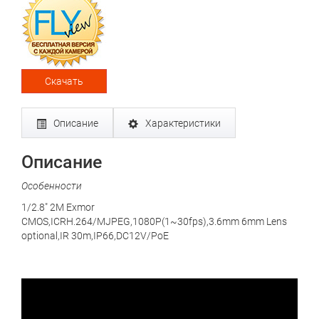
Скачать
Описание
Характеристики
Описание
Особенности
1/2.8" 2M Exmor
CMOS,ICRH.264/MJPEG,1080P(1~30fps),3.6mm 6mm Lens
optional,IR 30m,IP66,DC12V/PoE