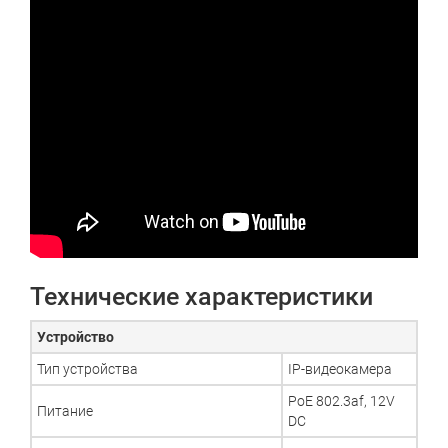
Технические характеристики
Устройство
Тип устройства
IP-видеокамера
PoE 802.3af, 12V
Питание
DC