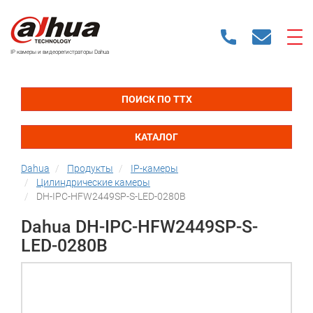
IP камеры и видеорегистраторы Dahua
ПОИСК ПО ТТХ
КАТАЛОГ
Dahua
Продукты
IP-камеры
Цилиндрические камеры
DH-IPC-HFW2449SP-S-LED-0280B
Dahua DH-IPC-HFW2449SP-S-
LED-0280B