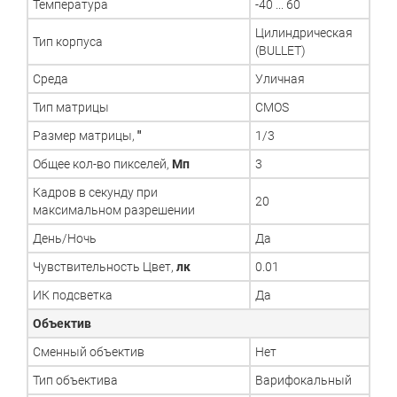
Температура
-40 ... 60
Цилиндрическая
Тип корпуса
(BULLET)
Среда
Уличная
Тип матрицы
CMOS
Размер матрицы,
"
1/3
Общее кол-во пикселей,
Мп
3
Кадров в секунду при
20
максимальном разрешении
День/Ночь
Да
Чувствительность Цвет,
лк
0.01
ИК подсветка
Да
Объектив
Сменный объектив
Нет
Тип объектива
Варифокальный