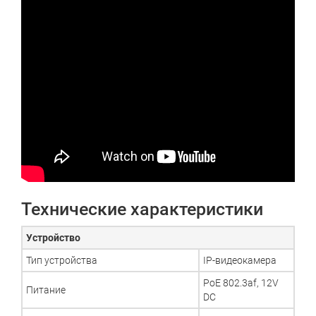
Технические характеристики
Устройство
Тип устройства
IP-видеокамера
PoE 802.3af, 12V
Питание
DC