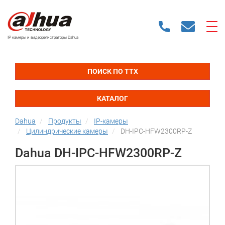
IP камеры и видеорегистраторы Dahua
ПОИСК ПО ТТХ
КАТАЛОГ
Dahua
Продукты
IP-камеры
Цилиндрические камеры
DH-IPC-HFW2300RP-Z
Dahua DH-IPC-HFW2300RP-Z