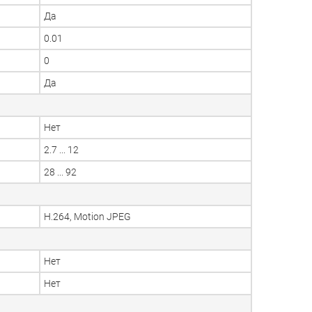
Да
0.01
0
Да
Нет
2.7 ... 12
28 ... 92
H.264, Motion JPEG
Нет
Нет