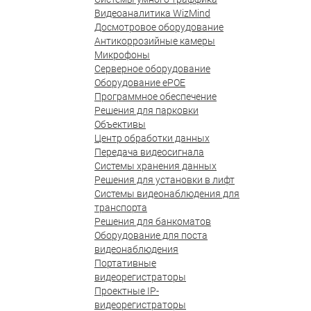
Видеоаналитика WizMind
Досмотровое оборудование
Антикоррозийные камеры
Микрофоны
Серверное оборудование
Оборудование ePOE
Программное обеспечение
Решения для парковки
Объективы
Центр обработки данных
Передача видеосигнала
Системы хранения данных
Решения для установки в лифт
Системы видеонаблюдения для
транспорта
Решения для банкоматов
Оборудование для поста
видеонаблюдения
Портативные
видеорегистраторы
Проектные IP-
видеорегистраторы