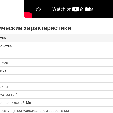
ические характеристики
тво
ройства
е
тура
пуса
трицы
 матрицы,
"
ол-во пикселей,
Мп
в секунду при максимальном разрешении