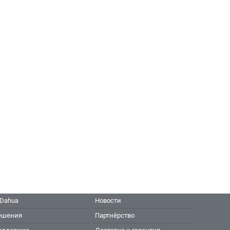
 Dahua
Новости
ешения
Партнёрство