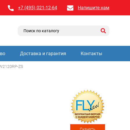
+7 (495) 021-12-64
Напишите нам
тво
Доставка и гарантия
Контакты
W2120RP-ZS
Скачать