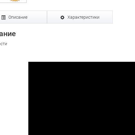
Описание
Характеристики
ание
ости