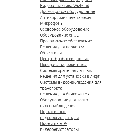
Видеоаналитика WizMind
Досмотровое оборудование
Антикоррозийные камеры
Микрофоны
Серверное оборудование
Оборудование ePOE
Программное обеспечение
Решения для парковки
Объективы
Центр обработки данных
Передача видеосигнала
Системы хранения данных
Решения для установки в лифт
Системы видеонаблюдения для
транспорта
Решения для банкоматов
Оборудование для поста
видеонаблюдения
Портативные
видеорегистраторы
Проектные IP-
видеорегистраторы