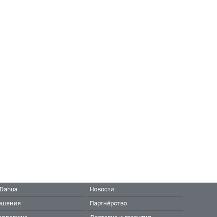
 Dahua
Новости
ешения
Партнёрство