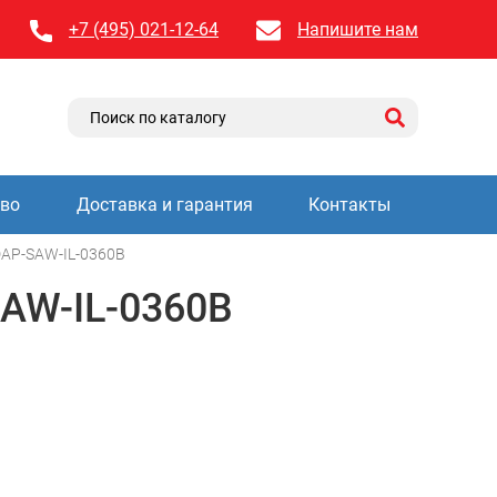
+7 (495) 021-12-64
Напишите нам
тво
Доставка и гарантия
Контакты
AP-SAW-IL-0360B
AW-IL-0360B