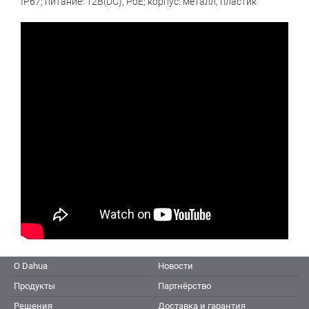
IP67; питание: 12В(DC), PoE; корпус: металл, пластик
О Dahua
Новости
Продукты
Партнёрство
Решения
Доставка и гарантия