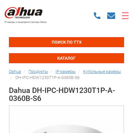
IP камеры и видеорегистраторы Dahua
ПОИСК ПО ТТХ
КАТАЛОГ
Dahua
Продукты
IP-камеры
Купольные камеры
DH-IPC-HDW1230T1P-A-0360B-S6
Dahua DH-IPC-HDW1230T1P-A-
0360B-S6