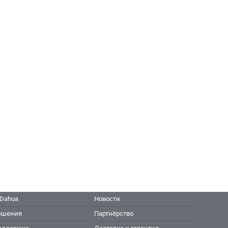
 Dahua
Новости
ешения
Партнёрство