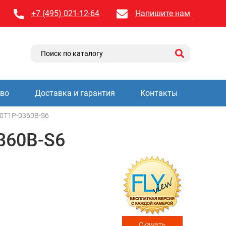
+7 (495) 021-12-64
Напишите нам
тво
Доставка и гарантия
Контакты
0T1P-0360B-S6
360B-S6
Скачать