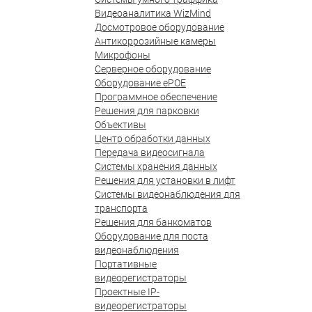
Видеоаналитика WizMind
Досмотровое оборудование
Антикоррозийные камеры
Микрофоны
Серверное оборудование
Оборудование ePOE
Программное обеспечение
Решения для парковки
Объективы
Центр обработки данных
Передача видеосигнала
Системы хранения данных
Решения для установки в лифт
Системы видеонаблюдения для
транспорта
Решения для банкоматов
Оборудование для поста
видеонаблюдения
Портативные
видеорегистраторы
Проектные IP-
видеорегистраторы