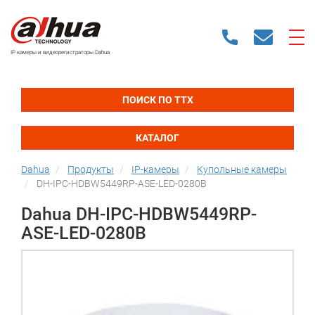
IP камеры и видеорегистраторы Dahua
ПОИСК ПО ТТХ
КАТАЛОГ
Dahua
Продукты
IP-камеры
Купольные камеры
DH-IPC-HDBW5449RP-ASE-LED-0280B
Dahua DH-IPC-HDBW5449RP-
ASE-LED-0280B