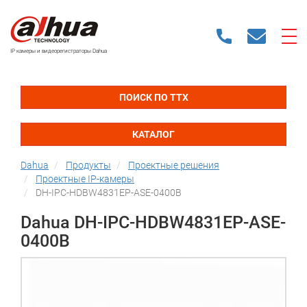
IP камеры и видеорегистраторы Dahua
ПОИСК ПО ТТХ
КАТАЛОГ
Dahua
Продукты
Проектные решения
Проектные IP-камеры
DH-IPC-HDBW4831EP-ASE-0400B
Dahua DH-IPC-HDBW4831EP-ASE-
0400B