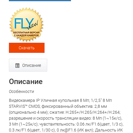
Скачать
Описание
Описание
Особенности
Видеокамера IP Уличная купольная 8 Мп; 1/2,5" 8 Мп
STARVIS™ CMOS; фиксированный объектив: 2,8 мм
(опционально 4 мм); сжатие: H.265+/H.265/H.264+/H.264;
разрешение и скорость трансляции видео: 8 Мп (1~15к/с),
3 Мп (1~25к/с); чувствительность: 0.06 лк/F1.6(цвет, 1/3 с),
0.3 лк/F1.6(цвет, 1/30 с), 0 лк@F1.6 (ИК вкл); Дальность ИК