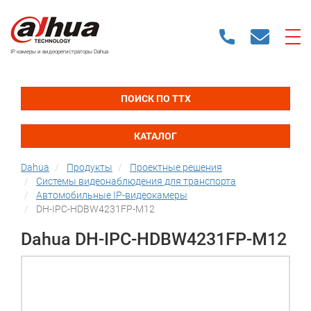
IP камеры и видеорегистраторы Dahua
ПОИСК ПО ТТХ
КАТАЛОГ
Dahua
Продукты
Проектные решения
Системы видеонаблюдения для транспорта
Автомобильные IP-видеокамеры
DH-IPC-HDBW4231FP-M12
Dahua DH-IPC-HDBW4231FP-M12