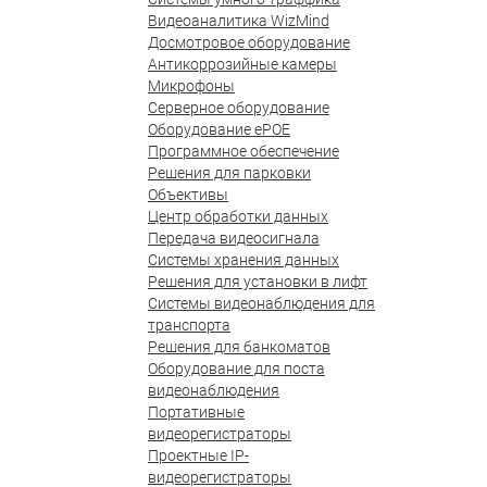
Видеоаналитика WizMind
Досмотровое оборудование
Антикоррозийные камеры
Микрофоны
Серверное оборудование
Оборудование ePOE
Программное обеспечение
Решения для парковки
Объективы
Центр обработки данных
Передача видеосигнала
Системы хранения данных
Решения для установки в лифт
Системы видеонаблюдения для
транспорта
Решения для банкоматов
Оборудование для поста
видеонаблюдения
Портативные
видеорегистраторы
Проектные IP-
видеорегистраторы