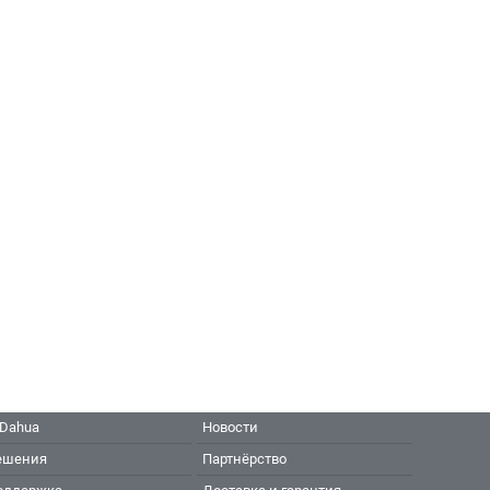
 Dahua
Новости
ешения
Партнёрство