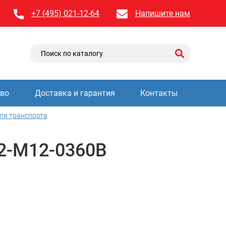
+7 (495) 021-12-64
Напишите нам
тво
Доставка и гарантия
Контакты
ля транспорта
2-M12-0360B